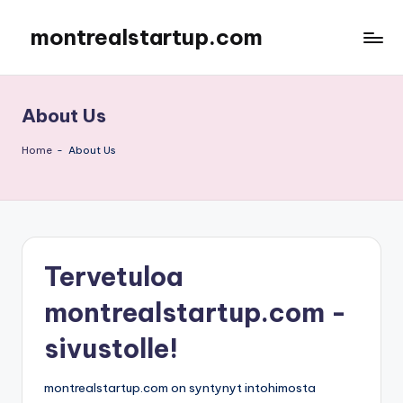
montrealstartup.com
Skip
to
content
About Us
Home
-
About Us
Tervetuloa
montrealstartup.com -
sivustolle!
montrealstartup.com on syntynyt intohimosta