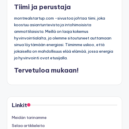
Tiimi ja perustaja
montrealstartup.com -sivustoa johtaa tiimi, joka
koostuu asiantuntevista ja intohimoisista
ammattilaisista. Meillä on laaja kokemus
hyvinvointialalta, ja olemme sitoutuneet auttamaan
sinua löytämään energiasi. Tiimimme uskoo, että
jokaisella on mahdollisuus elää elämää, jossa energia
ja hyvinvointi ovat etusijalla.
Tervetuloa mukaan!
Linkit
Meidän tarinamme
Selaa artikkeleita