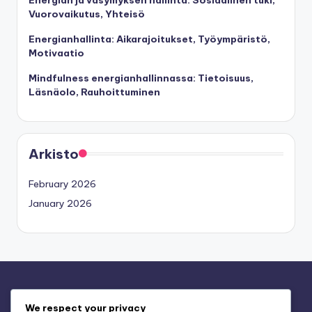
Vuorovaikutus, Yhteisö
Energianhallinta: Aikarajoitukset, Työympäristö,
Motivaatio
Mindfulness energianhallinnassa: Tietoisuus,
Läsnäolo, Rauhoittuminen
Arkisto
February 2026
January 2026
Oikeudellinen
We respect your privacy