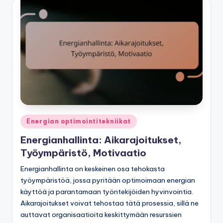
Posted
Energian optimointitekniikat
in
Energianhallinta: Aikarajoitukset,
Työympäristö, Motivaatio
Energianhallinta on keskeinen osa tehokasta
työympäristöä, jossa pyritään optimoimaan energian
käyttöä ja parantamaan työntekijöiden hyvinvointia.
Aikarajoitukset voivat tehostaa tätä prosessia, sillä ne
auttavat organisaatioita keskittymään resurssien