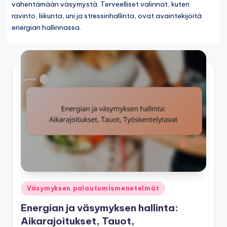
vähentämään väsymystä. Terveelliset valinnat, kuten
ravinto, liikunta, uni ja stressinhallinta, ovat avaintekijöitä
energian hallinnassa.
Posted
Väsymyksen palautumismenetelmät
in
Energian ja väsymyksen hallinta:
Aikarajoitukset, Tauot,