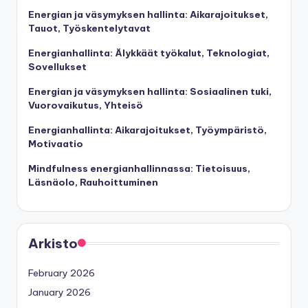
Energian ja väsymyksen hallinta: Aikarajoitukset,
Tauot, Työskentelytavat
Energianhallinta: Älykkäät työkalut, Teknologiat,
Sovellukset
Energian ja väsymyksen hallinta: Sosiaalinen tuki,
Vuorovaikutus, Yhteisö
Energianhallinta: Aikarajoitukset, Työympäristö,
Motivaatio
Mindfulness energianhallinnassa: Tietoisuus,
Läsnäolo, Rauhoittuminen
Arkisto
February 2026
January 2026