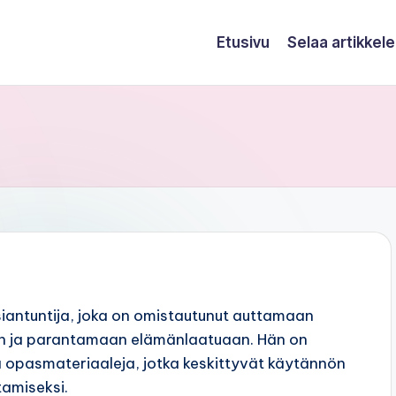
Etusivu
Selaa artikkele
iantuntija, joka on omistautunut auttamaan
n ja parantamaan elämänlaatuaan. Hän on
 ja opasmateriaaleja, jotka keskittyvät käytännön
tamiseksi.