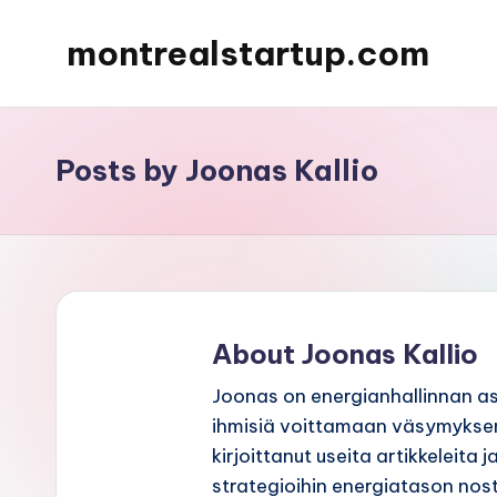
montrealstartup.com
Skip
to
content
Posts by Joonas Kallio
About Joonas Kallio
Joonas on energianhallinnan as
ihmisiä voittamaan väsymykse
kirjoittanut useita artikkeleita
strategioihin energiatason nos