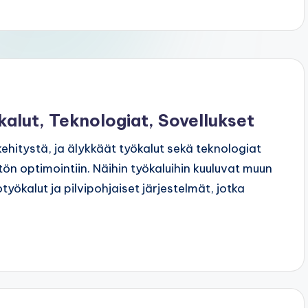
kalut, Teknologiat, Sovellukset
ehitystä, ja älykkäät työkalut sekä teknologiat
ön optimointiin. Näihin työkaluihin kuuluvat muun
ökalut ja pilvipohjaiset järjestelmät, jotka