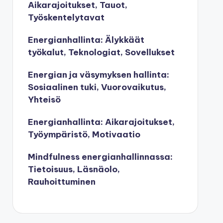
Aikarajoitukset, Tauot,
Työskentelytavat
Energianhallinta: Älykkäät
työkalut, Teknologiat, Sovellukset
Energian ja väsymyksen hallinta:
Sosiaalinen tuki, Vuorovaikutus,
Yhteisö
Energianhallinta: Aikarajoitukset,
Työympäristö, Motivaatio
Mindfulness energianhallinnassa:
Tietoisuus, Läsnäolo,
Rauhoittuminen