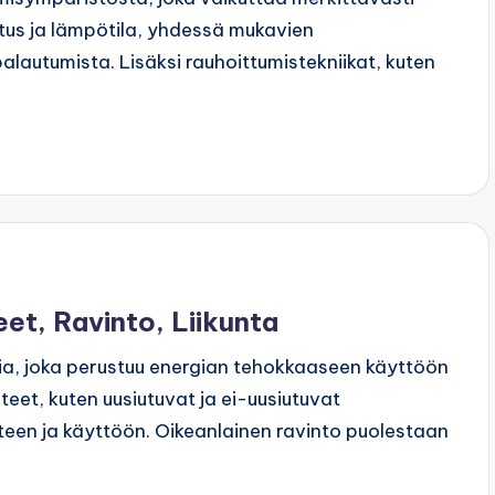
stus ja lämpötila, yhdessä mukavien
lautumista. Lisäksi rauhoittumistekniikat, kuten
eet, Ravinto, Liikunta
tia, joka perustuu energian tehokkaaseen käyttöön
hteet, kuten uusiutuvat ja ei-uusiutuvat
een ja käyttöön. Oikeanlainen ravinto puolestaan