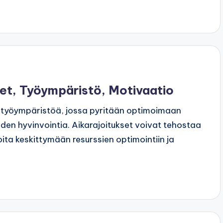
set, Työympäristö, Motivaatio
a työympäristöä, jossa pyritään optimoimaan
den hyvinvointia. Aikarajoitukset voivat tehostaa
oita keskittymään resurssien optimointiin ja