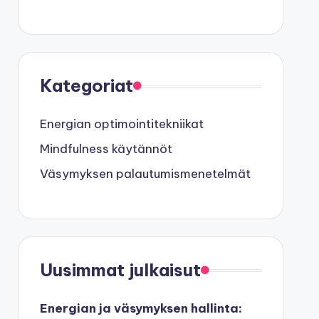
Kategoriat
Energian optimointitekniikat
Mindfulness käytännöt
Väsymyksen palautumismenetelmät
Uusimmat julkaisut
Energian ja väsymyksen hallinta: