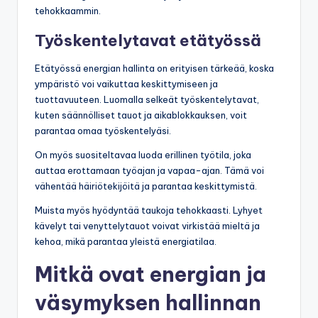
tehokkaammin.
Työskentelytavat etätyössä
Etätyössä energian hallinta on erityisen tärkeää, koska
ympäristö voi vaikuttaa keskittymiseen ja
tuottavuuteen. Luomalla selkeät työskentelytavat,
kuten säännölliset tauot ja aikablokkauksen, voit
parantaa omaa työskentelyäsi.
On myös suositeltavaa luoda erillinen työtila, joka
auttaa erottamaan työajan ja vapaa-ajan. Tämä voi
vähentää häiriötekijöitä ja parantaa keskittymistä.
Muista myös hyödyntää taukoja tehokkaasti. Lyhyet
kävelyt tai venyttelytauot voivat virkistää mieltä ja
kehoa, mikä parantaa yleistä energiatilaa.
Mitkä ovat energian ja
väsymyksen hallinnan