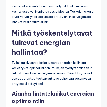
Esimerkiksi kävely luonnossa tai lyhyt tauko musiikin
kuuntelussa voi inspiroida uusia ideoita. Taukojen aikana
aivot voivat yhdistää tietoa eri tavoin, mikä voi johtaa
innovatiivisiin ratkaisuihin.
Mitkä työskentelytavat
tukevat energian
hallintaa?
Työskentelytavat, jotka tukevat energian hallintaa,
keskittyvät ajanhallintaan, taukojen hyödyntämiseen ja
tehokkaisiin työskentelymenetelmiin. Oikeat käytännöt
voivat parantaa tuottavuutta ja vähentää väsymystä,
erityisesti etätyössä.
Ajanhallintatekniikat energian
optimointiin