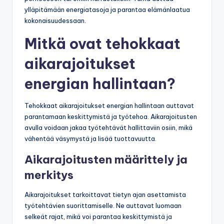
ylläpitämään energiatasoja ja parantaa elämänlaatua
kokonaisuudessaan.
Mitkä ovat tehokkaat
aikarajoitukset
energian hallintaan?
Tehokkaat aikarajoitukset energian hallintaan auttavat
parantamaan keskittymistä ja työtehoa. Aikarajoitusten
avulla voidaan jakaa työtehtävät hallittaviin osiin, mikä
vähentää väsymystä ja lisää tuottavuutta.
Aikarajoitusten määrittely ja
merkitys
Aikarajoitukset tarkoittavat tietyn ajan asettamista
työtehtävien suorittamiselle. Ne auttavat luomaan
selkeät rajat, mikä voi parantaa keskittymistä ja