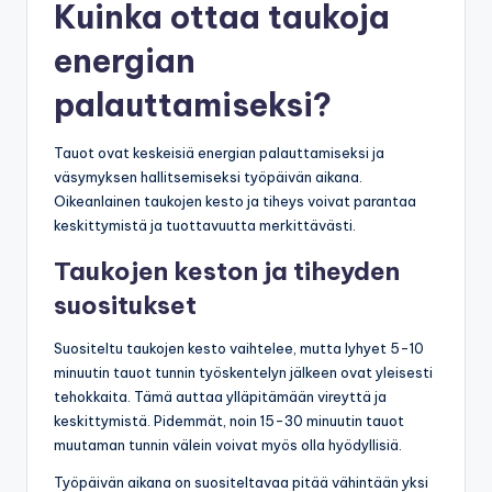
Kuinka ottaa taukoja
energian
palauttamiseksi?
Tauot ovat keskeisiä energian palauttamiseksi ja
väsymyksen hallitsemiseksi työpäivän aikana.
Oikeanlainen taukojen kesto ja tiheys voivat parantaa
keskittymistä ja tuottavuutta merkittävästi.
Taukojen keston ja tiheyden
suositukset
Suositeltu taukojen kesto vaihtelee, mutta lyhyet 5-10
minuutin tauot tunnin työskentelyn jälkeen ovat yleisesti
tehokkaita. Tämä auttaa ylläpitämään vireyttä ja
keskittymistä. Pidemmät, noin 15-30 minuutin tauot
muutaman tunnin välein voivat myös olla hyödyllisiä.
Työpäivän aikana on suositeltavaa pitää vähintään yksi