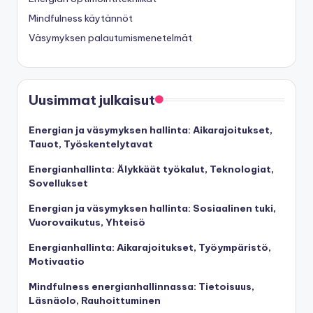
Mindfulness käytännöt
Väsymyksen palautumismenetelmät
Uusimmat julkaisut
Energian ja väsymyksen hallinta: Aikarajoitukset,
Tauot, Työskentelytavat
Energianhallinta: Älykkäät työkalut, Teknologiat,
Sovellukset
Energian ja väsymyksen hallinta: Sosiaalinen tuki,
Vuorovaikutus, Yhteisö
Energianhallinta: Aikarajoitukset, Työympäristö,
Motivaatio
Mindfulness energianhallinnassa: Tietoisuus,
Läsnäolo, Rauhoittuminen