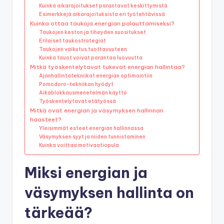
Kuinka aikarajoitukset parantavat keskittymistä
Esimerkkejä aikarajoituksista eri työtehtävissä
Kuinka ottaa taukoja energian palauttamiseksi?
Taukojen keston ja tiheyden suositukset
Erilaiset taukostrategiat
Taukojen vaikutus tuottavuuteen
Kuinka tauot voivat parantaa luovuutta
Mitkä työskentelytavat tukevat energian hallintaa?
Ajanhallintatekniikat energian optimointiin
Pomodoro-tekniikan hyödyt
Aikablokkausmenetelmän käyttö
Työskentelytavat etätyössä
Mitkä ovat energian ja väsymyksen hallinnan
haasteet?
Yleisimmät esteet energian hallinnassa
Väsymyksen syyt ja niiden tunnistaminen
Kuinka voittaa motivaatiopula
Miksi energian ja
väsymyksen hallinta on
tärkeää?