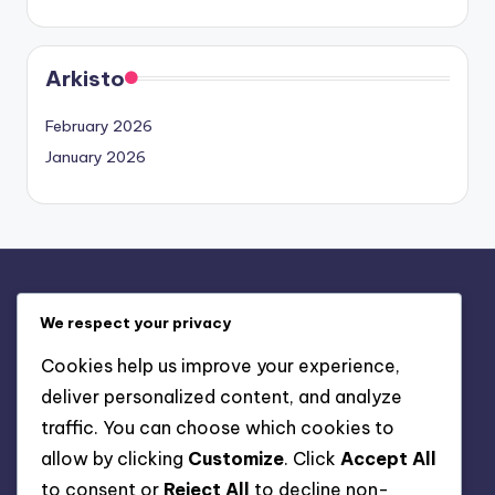
Arkisto
February 2026
January 2026
Oikeudellinen
We respect your privacy
Käyttäjäsopimus
Cookies help us improve your experience,
Evästeet ja seuranta
deliver personalized content, and analyze
Ota yhteyttä
traffic. You can choose which cookies to
Meidän tarinamme
allow by clicking
Customize
. Click
Accept All
Tietosuojakäytäntö
to consent or
Reject All
to decline non-