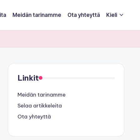
ita
Meidän tarinamme
Ota yhteyttä
Kieli
Linkit
Meidän tarinamme
Selaa artikkeleita
Ota yhteyttä