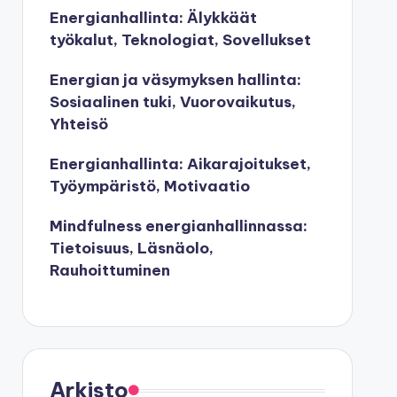
Energianhallinta: Älykkäät
työkalut, Teknologiat, Sovellukset
Energian ja väsymyksen hallinta:
Sosiaalinen tuki, Vuorovaikutus,
Yhteisö
Energianhallinta: Aikarajoitukset,
Työympäristö, Motivaatio
Mindfulness energianhallinnassa:
Tietoisuus, Läsnäolo,
Rauhoittuminen
Arkisto