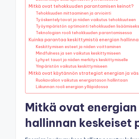
Mitkä ovat tehokkuuden parantamisen keinot?
Tehokkuuden mittaaminen ja arviointi
Työskentelytavat ja niiden vaikutus tehokkuuteen
Työympäristön optimointi tehokkuuden lisäämiseks
Teknologian rooli tehokkuuden parantamisessa
Kuinka parantaa keskittymistä energian hallinna
Keskittymisen esteet ja niiden voittaminen
Mindfulness ja sen vaikutus keskittymiseen
Lyhyet tauot ja niiden merkitys keskittymiselle
Ympäristön vaikutus keskittymiseen
Mitkä ovat käytännön strategiat energian ja vä
Ruokavalion vaikutus energiatason hallintaan
Liikunnan rooli energian ylläpidossa
Mitkä ovat energian
hallinnan keskeiset 