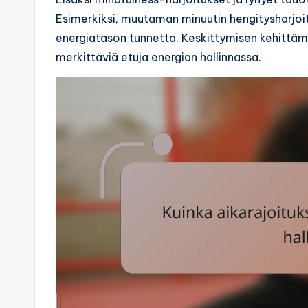
Esimerkiksi, muutaman minuutin hengitysharjoit
energiatason tunnetta. Keskittymisen kehittämi
merkittäviä etuja energian hallinnassa.