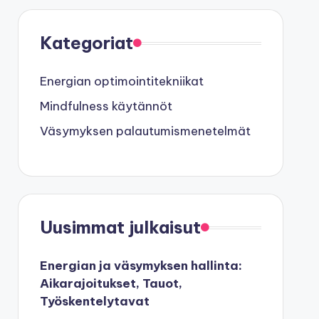
Kategoriat
Energian optimointitekniikat
Mindfulness käytännöt
Väsymyksen palautumismenetelmät
Uusimmat julkaisut
Energian ja väsymyksen hallinta:
Aikarajoitukset, Tauot,
Työskentelytavat