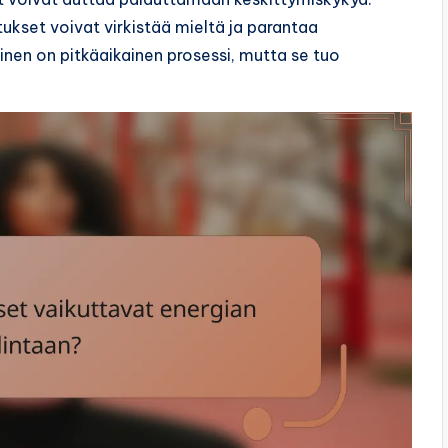
ukset voivat virkistää mieltä ja parantaa
nen on pitkäaikainen prosessi, mutta se tuo