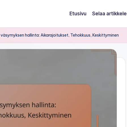
Etusivu
Selaa artikkele
a väsymyksen hallinta: Aikarajoitukset, Tehokkuus, Keskittyminen