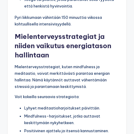
että henkistä hyvinvointia.
Pyri liikkumaan vähintään 150 minuuttia viikossa
kohtuullisella intensiivisyydellä.
Mielenterveysstrategiat ja
niiden vaikutus energiatason
hallintaan
Mielenterveysstrategiat, kuten mindfulness ja
meditaatio, voivat merkittävästi parantaa energian
hallintaa. Nämä käytännöt auttavat vähentämään
stressiä ja parantamaan keskittymistä.
Voit kokeilla seuraavia strategioita:
Lyhyet meditaatioharjoitukset päivittäin.
Mindfulness-harjoitukset, jotka auttavat
keskittymään nykyhetkeen.
Positiivinen ajattelu ja itsensä kannustaminen.