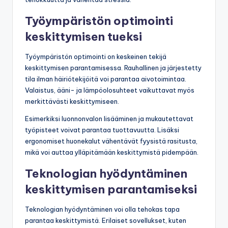
Työympäristön optimointi
keskittymisen tueksi
Työympäristön optimointi on keskeinen tekijä
keskittymisen parantamisessa. Rauhallinen ja järjestetty
tila ilman häiriötekijöitä voi parantaa aivotoimintaa.
Valaistus, ääni- ja lämpöolosuhteet vaikuttavat myös
merkittävästi keskittymiseen.
Esimerkiksi luonnonvalon lisääminen ja mukautettavat
työpisteet voivat parantaa tuottavuutta. Lisäksi
ergonomiset huonekalut vähentävät fyysistä rasitusta,
mikä voi auttaa ylläpitämään keskittymistä pidempään.
Teknologian hyödyntäminen
keskittymisen parantamiseksi
Teknologian hyödyntäminen voi olla tehokas tapa
parantaa keskittymistä. Erilaiset sovellukset, kuten