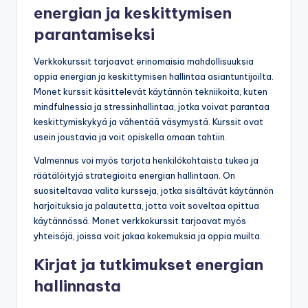
energian ja keskittymisen
parantamiseksi
Verkkokurssit tarjoavat erinomaisia mahdollisuuksia
oppia energian ja keskittymisen hallintaa asiantuntijoilta.
Monet kurssit käsittelevät käytännön tekniikoita, kuten
mindfulnessia ja stressinhallintaa, jotka voivat parantaa
keskittymiskykyä ja vähentää väsymystä. Kurssit ovat
usein joustavia ja voit opiskella omaan tahtiin.
Valmennus voi myös tarjota henkilökohtaista tukea ja
räätälöityjä strategioita energian hallintaan. On
suositeltavaa valita kursseja, jotka sisältävät käytännön
harjoituksia ja palautetta, jotta voit soveltaa opittua
käytännössä. Monet verkkokurssit tarjoavat myös
yhteisöjä, joissa voit jakaa kokemuksia ja oppia muilta.
Kirjat ja tutkimukset energian
hallinnasta