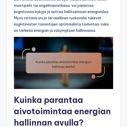
muistipelit tai ongelmanratkaisu, voi parantaa
kognitiivisia kykyjä ja auttaa hallitsemaan energiatilaa.
Myös riittävä uni ja terveellinen ruokavalio tukevat
kognitiivisten toimintojen optimaalista toimintaa, mikä
on tärkeää energian ja väsymyksen hallinnassa.
Kuinka parantaa
aivotoimintaa energian
hallinnan avulla?