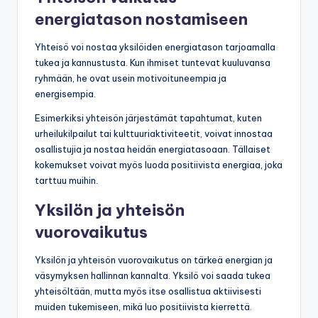
energiatason nostamiseen
Yhteisö voi nostaa yksilöiden energiatason tarjoamalla
tukea ja kannustusta. Kun ihmiset tuntevat kuuluvansa
ryhmään, he ovat usein motivoituneempia ja
energisempia.
Esimerkiksi yhteisön järjestämät tapahtumat, kuten
urheilukilpailut tai kulttuuriaktiviteetit, voivat innostaa
osallistujia ja nostaa heidän energiatasoaan. Tällaiset
kokemukset voivat myös luoda positiivista energiaa, joka
tarttuu muihin.
Yksilön ja yhteisön
vuorovaikutus
Yksilön ja yhteisön vuorovaikutus on tärkeä energian ja
väsymyksen hallinnan kannalta. Yksilö voi saada tukea
yhteisöltään, mutta myös itse osallistua aktiivisesti
muiden tukemiseen, mikä luo positiivista kierrettä.