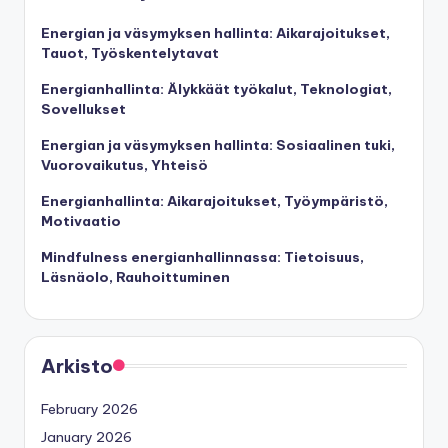
Energian ja väsymyksen hallinta: Aikarajoitukset,
Tauot, Työskentelytavat
Energianhallinta: Älykkäät työkalut, Teknologiat,
Sovellukset
Energian ja väsymyksen hallinta: Sosiaalinen tuki,
Vuorovaikutus, Yhteisö
Energianhallinta: Aikarajoitukset, Työympäristö,
Motivaatio
Mindfulness energianhallinnassa: Tietoisuus,
Läsnäolo, Rauhoittuminen
Arkisto
February 2026
January 2026