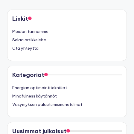
Linkit
Meidän tarinamme
Selaa artikkeleita
Ota yhteyttä
Kategoriat
Energian optimointitekniikat
Mindfulness käytännöt
Väsymyksen palautumismenetelmät
Uusimmat julkaisut