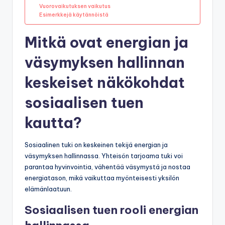
Vuorovaikutuksen vaikutus
Esimerkkejä käytännöistä
Mitkä ovat energian ja
väsymyksen hallinnan
keskeiset näkökohdat
sosiaalisen tuen
kautta?
Sosiaalinen tuki on keskeinen tekijä energian ja
väsymyksen hallinnassa. Yhteisön tarjoama tuki voi
parantaa hyvinvointia, vähentää väsymystä ja nostaa
energiatason, mikä vaikuttaa myönteisesti yksilön
elämänlaatuun.
Sosiaalisen tuen rooli energian