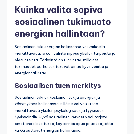
Kuinka valita sopiva
sosiaalinen tukimuoto
energian hallintaan?
Sosiaalinen tuki energian hallinnassa voi vaihdella
merkittävästi, ja sen valinta riippuu yksilön tarpeista ja
olosuhteista. Tärkeintä on tunnistaa, millaiset
tukimuodot parhaiten tukevat omaa hyvinvointia ja
energianhallintaa.
Sosiaalisen tuen merkitys
Sosiaalinen tuki on keskeinen tekijä energian ja
väsymyksen hallinnassa, sillä se voi vaikuttaa
merkittävästi yksilön psykologiseen ja fyysiseen
hyvinvointiin. Hyvä sosiaalinen verkosto voi tarjota
emotionaalista tukea, käytännön apua ja tietoa, jotka
kaikki auttavat energian hallinnassa.