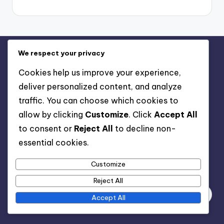
We respect your privacy
Oikeudellinen
Cookies help us improve your experience,
Käyttäjäsopimus
deliver personalized content, and analyze
Evästeet ja seuranta
traffic. You can choose which cookies to
Ota yhteyttä
allow by clicking
Customize
. Click
Accept All
Meidän tarinamme
to consent or
Reject All
to decline non-
Tietosuojakäytäntö
essential cookies.
Customize
Haku
Reject All
Accept All