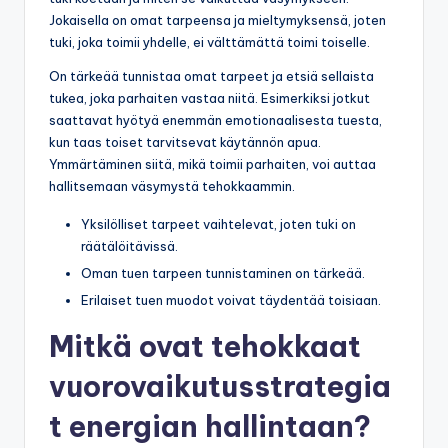
Jokaisella on omat tarpeensa ja mieltymyksensä, joten
tuki, joka toimii yhdelle, ei välttämättä toimi toiselle.
On tärkeää tunnistaa omat tarpeet ja etsiä sellaista
tukea, joka parhaiten vastaa niitä. Esimerkiksi jotkut
saattavat hyötyä enemmän emotionaalisesta tuesta,
kun taas toiset tarvitsevat käytännön apua.
Ymmärtäminen siitä, mikä toimii parhaiten, voi auttaa
hallitsemaan väsymystä tehokkaammin.
Yksilölliset tarpeet vaihtelevat, joten tuki on
räätälöitävissä.
Oman tuen tarpeen tunnistaminen on tärkeää.
Erilaiset tuen muodot voivat täydentää toisiaan.
Mitkä ovat tehokkaat
vuorovaikutusstrategia
t energian hallintaan?