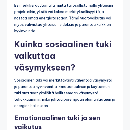
Esimerkiksi auttamalla muita tai osallistumalla yhteisiin
projekteihin, yksilö voi kokea merkityksellisyyttä ja
nostaa omaa energiatasoaan. Tämä vuorovaikutus voi
myös vahvistaa yhteisön sidoksia ja parantaa kaikkien
hyvinvointia.
Kuinka sosiaalinen tuki
vaikuttaa
väsymykseen?
Sosiaalinen tuki voi merkittävästi vähentää väsymystä
ja parantaa hyvinvointia. Emotionaalinen ja käytännön
tuki auttavat yksilöitä hallitsemaan väsymystä
tehokkaammin, mikä johtaa parempaan elämänlaatuun ja
energian hallintaan.
Emotionaalinen tuki ja sen
vaikutus