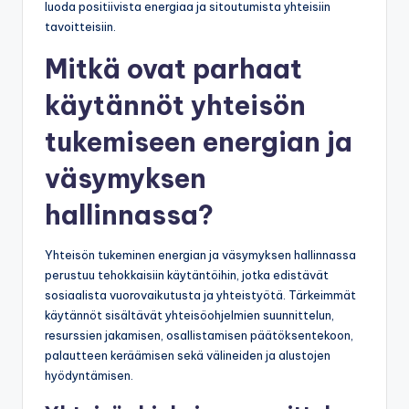
luoda positiivista energiaa ja sitoutumista yhteisiin
tavoitteisiin.
Mitkä ovat parhaat
käytännöt yhteisön
tukemiseen energian ja
väsymyksen
hallinnassa?
Yhteisön tukeminen energian ja väsymyksen hallinnassa
perustuu tehokkaisiin käytäntöihin, jotka edistävät
sosiaalista vuorovaikutusta ja yhteistyötä. Tärkeimmät
käytännöt sisältävät yhteisöohjelmien suunnittelun,
resurssien jakamisen, osallistamisen päätöksentekoon,
palautteen keräämisen sekä välineiden ja alustojen
hyödyntämisen.