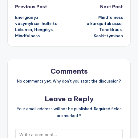
Post
Previous Post
Next Post
Energian ja
Mindfulness
navigation
väsymyksen hallinta:
aikarajoituksissa:
Liikunta, Hengitys,
Tehokkuus,
Mindfulness
Keskittyminen
Comments
No comments yet. Why don’t you start the discussion?
Leave a Reply
Your email address will not be published.
Required fields
are marked
*