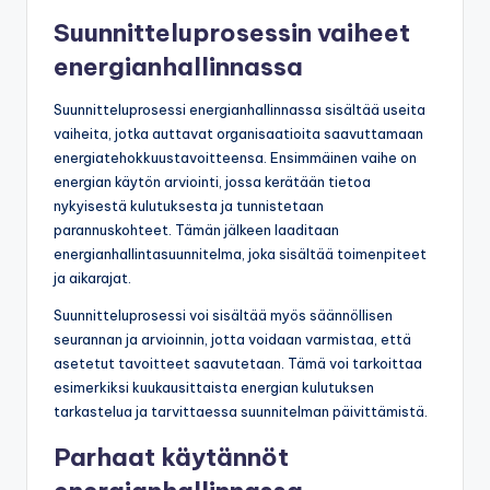
Suunnitteluprosessin vaiheet
energianhallinnassa
Suunnitteluprosessi energianhallinnassa sisältää useita
vaiheita, jotka auttavat organisaatioita saavuttamaan
energiatehokkuustavoitteensa. Ensimmäinen vaihe on
energian käytön arviointi, jossa kerätään tietoa
nykyisestä kulutuksesta ja tunnistetaan
parannuskohteet. Tämän jälkeen laaditaan
energianhallintasuunnitelma, joka sisältää toimenpiteet
ja aikarajat.
Suunnitteluprosessi voi sisältää myös säännöllisen
seurannan ja arvioinnin, jotta voidaan varmistaa, että
asetetut tavoitteet saavutetaan. Tämä voi tarkoittaa
esimerkiksi kuukausittaista energian kulutuksen
tarkastelua ja tarvittaessa suunnitelman päivittämistä.
Parhaat käytännöt