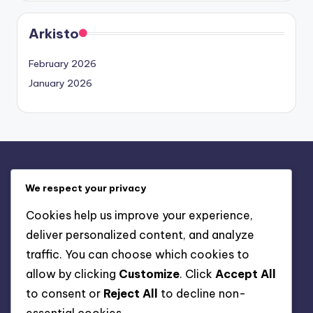
Arkisto
February 2026
January 2026
Oikeudellinen
We respect your privacy
Käyttäjäsopimus
Cookies help us improve your experience,
Evästeet ja seuranta
deliver personalized content, and analyze
Ota yhteyttä
traffic. You can choose which cookies to
Meidän tarinamme
allow by clicking
Customize
. Click
Accept All
Tietosuojakäytäntö
to consent or
Reject All
to decline non-