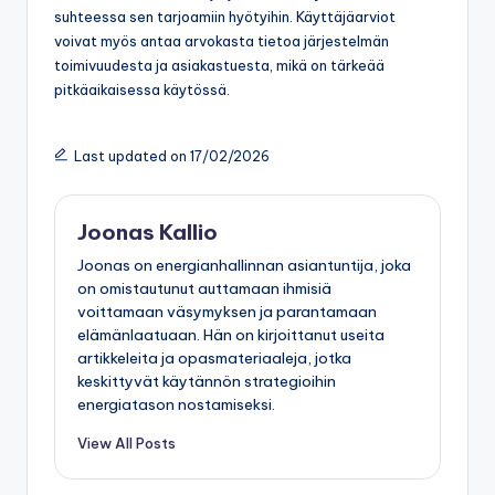
suhteessa sen tarjoamiin hyötyihin. Käyttäjäarviot
voivat myös antaa arvokasta tietoa järjestelmän
toimivuudesta ja asiakastuesta, mikä on tärkeää
pitkäaikaisessa käytössä.
Last updated on 17/02/2026
Joonas Kallio
Joonas on energianhallinnan asiantuntija, joka
on omistautunut auttamaan ihmisiä
voittamaan väsymyksen ja parantamaan
elämänlaatuaan. Hän on kirjoittanut useita
artikkeleita ja opasmateriaaleja, jotka
keskittyvät käytännön strategioihin
energiatason nostamiseksi.
View All Posts