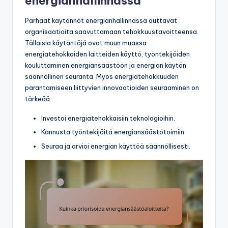
energianhallinnassa
Parhaat käytännöt energianhallinnassa auttavat
organisaatioita saavuttamaan tehokkuustavoitteensa.
Tällaisia käytäntöjä ovat muun muassa
energiatehokkaiden laitteiden käyttö, työntekijöiden
kouluttaminen energiansäästöön ja energian käytön
säännöllinen seuranta. Myös energiatehokkuuden
parantamiseen liittyvien innovaatioiden seuraaminen on
tärkeää.
Investoi energiatehokkaisiin teknologioihin.
Kannusta työntekijöitä energiansäästötoimiin.
Seuraa ja arvioi energian käyttöä säännöllisesti.