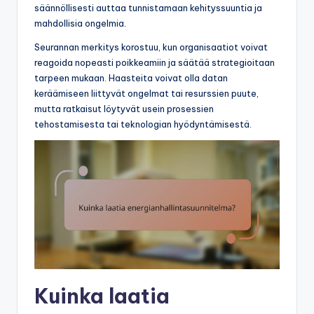
säännöllisesti auttaa tunnistamaan kehityssuuntia ja
mahdollisia ongelmia.
Seurannan merkitys korostuu, kun organisaatiot voivat
reagoida nopeasti poikkeamiin ja säätää strategioitaan
tarpeen mukaan. Haasteita voivat olla datan
keräämiseen liittyvät ongelmat tai resurssien puute,
mutta ratkaisut löytyvät usein prosessien
tehostamisesta tai teknologian hyödyntämisestä.
Kuinka laatia