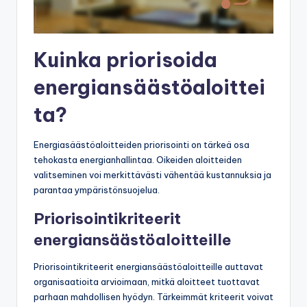
Kuinka priorisoida
energiansäästöaloittei
ta?
Energiasäästöaloitteiden priorisointi on tärkeä osa
tehokasta energianhallintaa. Oikeiden aloitteiden
valitseminen voi merkittävästi vähentää kustannuksia ja
parantaa ympäristönsuojelua.
Priorisointikriteerit
energiansäästöaloitteille
Priorisointikriteerit energiansäästöaloitteille auttavat
organisaatioita arvioimaan, mitkä aloitteet tuottavat
parhaan mahdollisen hyödyn. Tärkeimmät kriteerit voivat