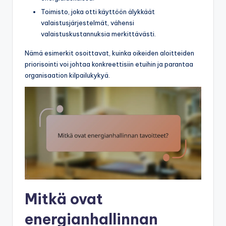
Toimisto, joka otti käyttöön älykkäät
valaistusjärjestelmät, vähensi
valaistuskustannuksia merkittävästi.
Nämä esimerkit osoittavat, kuinka oikeiden aloitteiden
priorisointi voi johtaa konkreettisiin etuihin ja parantaa
organisaation kilpailukykyä.
Mitkä ovat
energianhallinnan