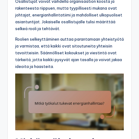
Osallistujat voivat vaihdella organisaation koosta ja
rakenteesta riippuen, mutta tyypillisesti mukana ovat
johtajat, energianhallintatiimi ja mahdolliset ulkopuoliset
asiantuntijat. Jokaiselle osallistujalle tulisi määrittää
selkeä rooli ja tehtävät.
Roolien selkeyttäminen auttaa parantamaan yhteistyötä
ja varmistaa, että kaikki ovat sitoutuneita yhteisiin
tavoitteisiin. Säännölliset kokoukset ja viestintä ovat
tärkeitä, jotta kaikki pysyvät ajan tasalla ja voivat jakaa
ideoita ja haasteita.