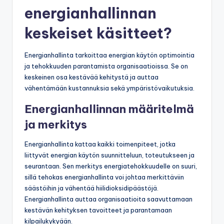
energianhallinnan
keskeiset käsitteet?
Energianhallinta tarkoittaa energian käytön optimointia
ja tehokkuuden parantamista organisaatioissa. Se on
keskeinen osa kestävää kehitystä ja auttaa
vähentämään kustannuksia sekä ympäristövaikutuksia.
Energianhallinnan määritelmä
ja merkitys
Energianhallinta kattaa kaikki toimenpiteet, jotka
liittyvät energian käytön suunnitteluun, toteutukseen ja
seurantaan. Sen merkitys energiatehokkuudelle on suuri,
sillä tehokas energianhallinta voi johtaa merkittäviin
säästöihin ja vähentää hiilidioksidipäästöjä.
Energianhallinta auttaa organisaatioita saavuttamaan
kestävän kehityksen tavoitteet ja parantamaan
kilpailukykyään.