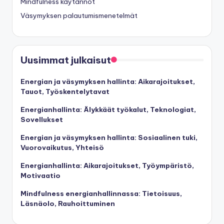
Mindfulness käytännöt
Väsymyksen palautumismenetelmät
Uusimmat julkaisut
Energian ja väsymyksen hallinta: Aikarajoitukset,
Tauot, Työskentelytavat
Energianhallinta: Älykkäät työkalut, Teknologiat,
Sovellukset
Energian ja väsymyksen hallinta: Sosiaalinen tuki,
Vuorovaikutus, Yhteisö
Energianhallinta: Aikarajoitukset, Työympäristö,
Motivaatio
Mindfulness energianhallinnassa: Tietoisuus,
Läsnäolo, Rauhoittuminen