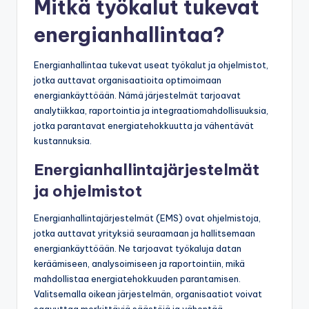
Mitkä työkalut tukevat
energianhallintaa?
Energianhallintaa tukevat useat työkalut ja ohjelmistot,
jotka auttavat organisaatioita optimoimaan
energiankäyttöään. Nämä järjestelmät tarjoavat
analytiikkaa, raportointia ja integraatiomahdollisuuksia,
jotka parantavat energiatehokkuutta ja vähentävät
kustannuksia.
Energianhallintajärjestelmät
ja ohjelmistot
Energianhallintajärjestelmät (EMS) ovat ohjelmistoja,
jotka auttavat yrityksiä seuraamaan ja hallitsemaan
energiankäyttöään. Ne tarjoavat työkaluja datan
keräämiseen, analysoimiseen ja raportointiin, mikä
mahdollistaa energiatehokkuuden parantamisen.
Valitsemalla oikean järjestelmän, organisaatiot voivat