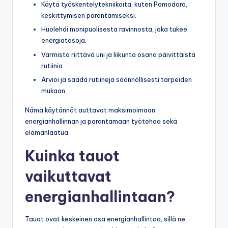
Käytä työskentelytekniikoita, kuten Pomodoro,
keskittymisen parantamiseksi.
Huolehdi monipuolisesta ravinnosta, joka tukee
energiatasoja.
Varmista riittävä uni ja liikunta osana päivittäistä
rutiinia.
Arvioi ja säädä rutiineja säännöllisesti tarpeiden
mukaan.
Nämä käytännöt auttavat maksimoimaan
energianhallinnan ja parantamaan työtehoa sekä
elämänlaatua.
Kuinka tauot
vaikuttavat
energianhallintaan?
Tauot ovat keskeinen osa energianhallintaa, sillä ne