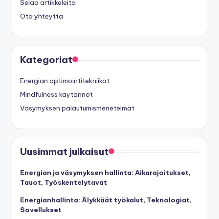
Selaa artikkeleita
Ota yhteyttä
Kategoriat
Energian optimointitekniikat
Mindfulness käytännöt
Väsymyksen palautumismenetelmät
Uusimmat julkaisut
Energian ja väsymyksen hallinta: Aikarajoitukset,
Tauot, Työskentelytavat
Energianhallinta: Älykkäät työkalut, Teknologiat,
Sovellukset