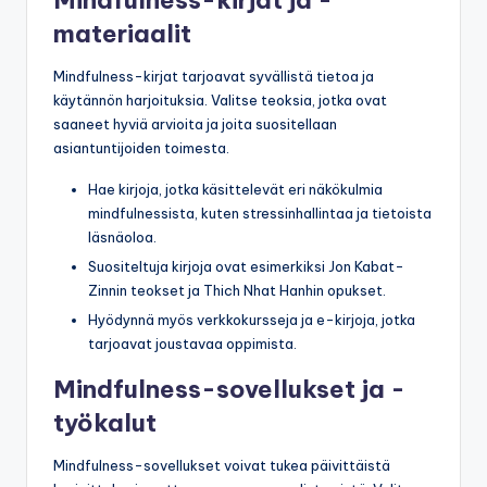
materiaalit
Mindfulness-kirjat tarjoavat syvällistä tietoa ja
käytännön harjoituksia. Valitse teoksia, jotka ovat
saaneet hyviä arvioita ja joita suositellaan
asiantuntijoiden toimesta.
Hae kirjoja, jotka käsittelevät eri näkökulmia
mindfulnessista, kuten stressinhallintaa ja tietoista
läsnäoloa.
Suositeltuja kirjoja ovat esimerkiksi Jon Kabat-
Zinnin teokset ja Thich Nhat Hanhin opukset.
Hyödynnä myös verkkokursseja ja e-kirjoja, jotka
tarjoavat joustavaa oppimista.
Mindfulness-sovellukset ja -
työkalut
Mindfulness-sovellukset voivat tukea päivittäistä