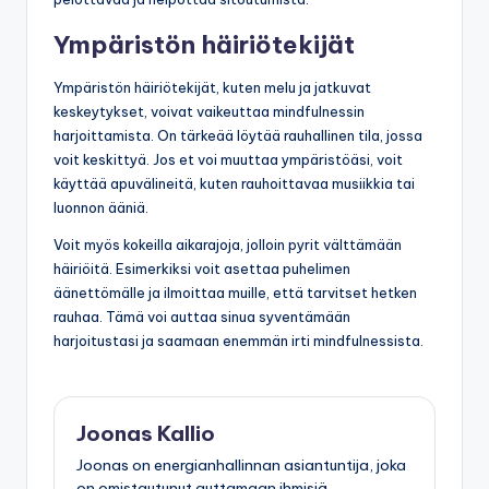
Ympäristön häiriötekijät
Ympäristön häiriötekijät, kuten melu ja jatkuvat
keskeytykset, voivat vaikeuttaa mindfulnessin
harjoittamista. On tärkeää löytää rauhallinen tila, jossa
voit keskittyä. Jos et voi muuttaa ympäristöäsi, voit
käyttää apuvälineitä, kuten rauhoittavaa musiikkia tai
luonnon ääniä.
Voit myös kokeilla aikarajoja, jolloin pyrit välttämään
häiriöitä. Esimerkiksi voit asettaa puhelimen
äänettömälle ja ilmoittaa muille, että tarvitset hetken
rauhaa. Tämä voi auttaa sinua syventämään
harjoitustasi ja saamaan enemmän irti mindfulnessista.
Joonas Kallio
Joonas on energianhallinnan asiantuntija, joka
on omistautunut auttamaan ihmisiä