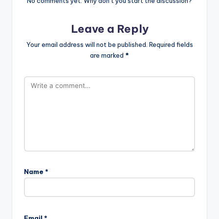
No comments yet. Why don’t you start the discussion?
Leave a Reply
Your email address will not be published.
Required fields
are marked
*
Name
*
Email
*