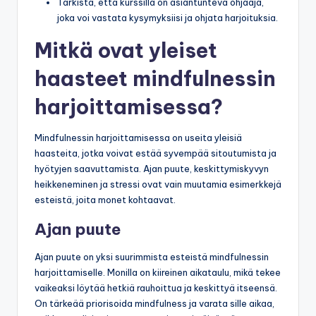
Tarkista, että kurssilla on asiantunteva ohjaaja,
joka voi vastata kysymyksiisi ja ohjata harjoituksia.
Mitkä ovat yleiset
haasteet mindfulnessin
harjoittamisessa?
Mindfulnessin harjoittamisessa on useita yleisiä
haasteita, jotka voivat estää syvempää sitoutumista ja
hyötyjen saavuttamista. Ajan puute, keskittymiskyvyn
heikkeneminen ja stressi ovat vain muutamia esimerkkejä
esteistä, joita monet kohtaavat.
Ajan puute
Ajan puute on yksi suurimmista esteistä mindfulnessin
harjoittamiselle. Monilla on kiireinen aikataulu, mikä tekee
vaikeaksi löytää hetkiä rauhoittua ja keskittyä itseensä.
On tärkeää priorisoida mindfulness ja varata sille aikaa,