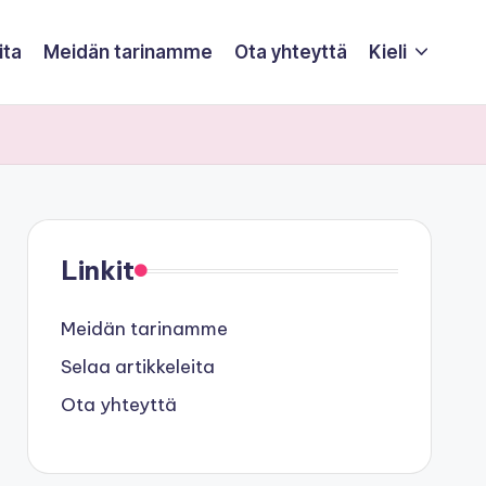
ita
Meidän tarinamme
Ota yhteyttä
Kieli
Linkit
Meidän tarinamme
Selaa artikkeleita
Ota yhteyttä