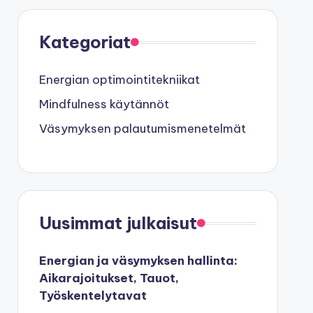
Kategoriat
Energian optimointitekniikat
Mindfulness käytännöt
Väsymyksen palautumismenetelmät
Uusimmat julkaisut
Energian ja väsymyksen hallinta:
Aikarajoitukset, Tauot,
Työskentelytavat