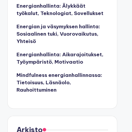
Energianhallinta: Älykkäät
työkalut, Teknologiat, Sovellukset
Energian ja väsymyksen hallinta:
Sosiaalinen tuki, Vuorovaikutus,
Yhteisö
Energianhallinta: Aikarajoitukset,
Työympäristö, Motivaatio
Mindfulness energianhallinnassa:
Tietoisuus, Läsnäolo,
Rauhoittuminen
Arkisto