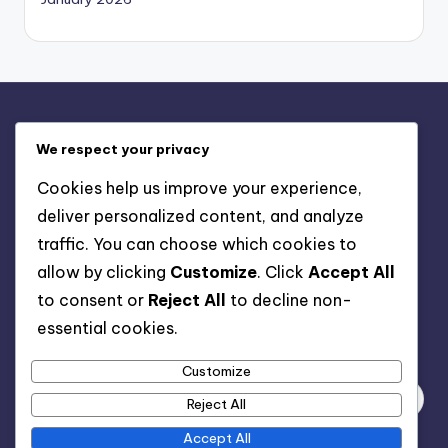
Oikeudellinen
We respect your privacy
Käyttäjäsopimus
Cookies help us improve your experience,
Evästeet ja seuranta
deliver personalized content, and analyze
Ota yhteyttä
traffic. You can choose which cookies to
Meidän tarinamme
allow by clicking
Customize
. Click
Accept All
Tietosuojakäytäntö
to consent or
Reject All
to decline non-
essential cookies.
Haku
Customize
Reject All
Accept All