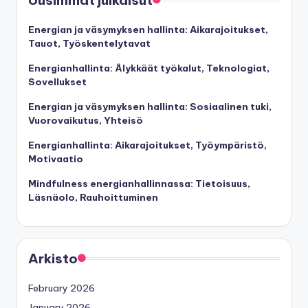
Uusimmat julkaisut
Energian ja väsymyksen hallinta: Aikarajoitukset,
Tauot, Työskentelytavat
Energianhallinta: Älykkäät työkalut, Teknologiat,
Sovellukset
Energian ja väsymyksen hallinta: Sosiaalinen tuki,
Vuorovaikutus, Yhteisö
Energianhallinta: Aikarajoitukset, Työympäristö,
Motivaatio
Mindfulness energianhallinnassa: Tietoisuus,
Läsnäolo, Rauhoittuminen
Arkisto
February 2026
January 2026