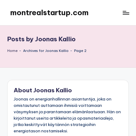
montrealstartup.com
Skip
to
content
Posts by Joonas Kallio
Home
-
Archives for Joonas Kallio
-
Page 2
About Joonas Kallio
Joonas on energianhallinnan asiantuntija, joka on
omistautunut auttamaan ihmisiä voittamaan
väsymyksen ja parantamaan elämänlaatuaan. Hän on
kirjoittanut useita artikkeleita ja opasmateriaaleja,
jotka keskittyvät käytännön strategioihin
energiatason nostamiseksi.